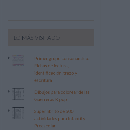
LO MÁS VISITADO
Primer grupo consonántico:
Fichas de lectura,
identificación, trazo y
escritura
Dibujos para colorear de las
Guerreras K pop
Súper librito de 500
actividades para Infantil y
Preescolar