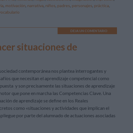
ia
,
motivación
,
narrativa
,
niños
,
padres
,
personajes
,
práctica
,
vocabulario
DEJA UN COMENTARIO
acer situaciones de
sociedad contemporánea nos plantea interrogantes y
afíos que necesitan el aprendizaje competencial como
puesta y son precisamente las situaciones de aprendizaje
motor que pone en marcha las Competencias Clave. Una
uación de aprendizaje se define en los Reales
retos como «situaciones y actividades que implican el
pliegue por parte del alumnado de actuaciones asociadas