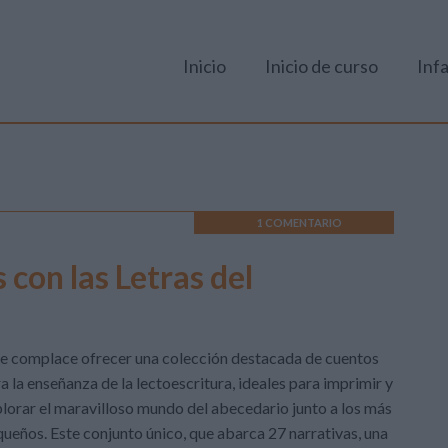
Inicio
Inicio de curso
Infa
1 COMENTARIO
on las Letras del
 complace ofrecer una colección destacada de cuentos
a la enseñanza de la lectoescritura, ideales para imprimir y
lorar el maravilloso mundo del abecedario junto a los más
ueños. Este conjunto único, que abarca 27 narrativas, una