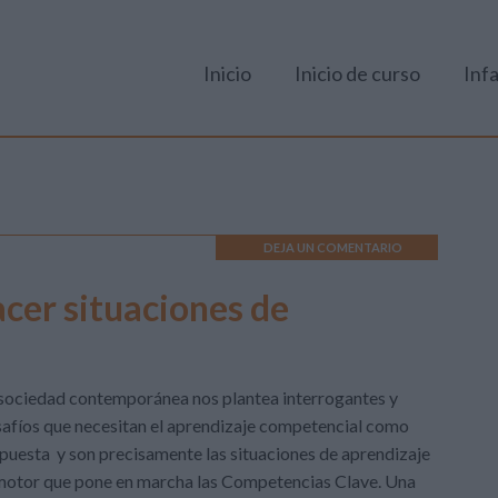
Inicio
Inicio de curso
Infa
DEJA UN COMENTARIO
acer situaciones de
sociedad contemporánea nos plantea interrogantes y
afíos que necesitan el aprendizaje competencial como
puesta y son precisamente las situaciones de aprendizaje
motor que pone en marcha las Competencias Clave. Una