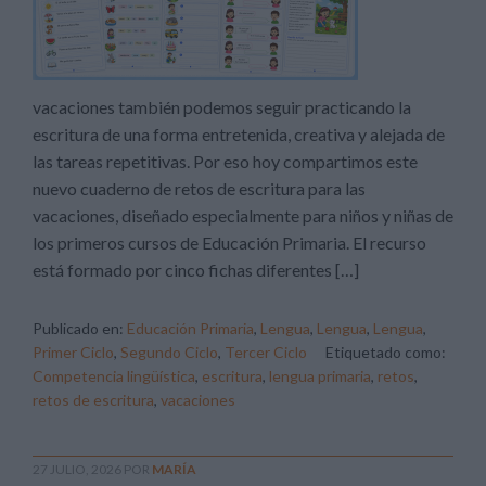
vacaciones también podemos seguir practicando la
escritura de una forma entretenida, creativa y alejada de
las tareas repetitivas. Por eso hoy compartimos este
nuevo cuaderno de retos de escritura para las
vacaciones, diseñado especialmente para niños y niñas de
los primeros cursos de Educación Primaria. El recurso
está formado por cinco fichas diferentes […]
Publicado en:
Educación Primaria
,
Lengua
,
Lengua
,
Lengua
,
Primer Ciclo
,
Segundo Ciclo
,
Tercer Ciclo
Etiquetado como:
Competencia lingüística
,
escritura
,
lengua primaria
,
retos
,
retos de escritura
,
vacaciones
27 JULIO, 2026
POR
MARÍA