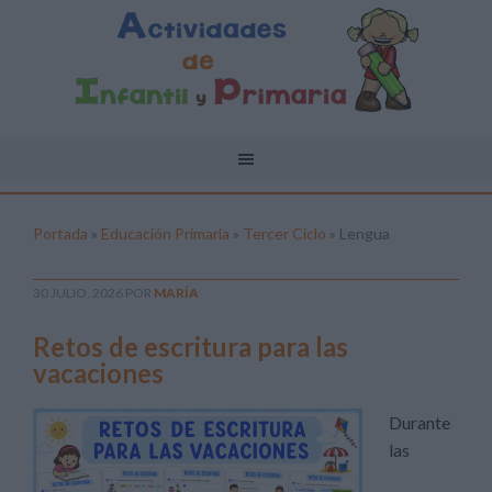
Portada
»
Educación Primaria
»
Tercer Ciclo
»
Lengua
30 JULIO, 2026
POR
MARÍA
Retos de escritura para las
vacaciones
Durante
las