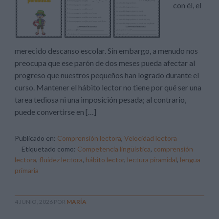
con él, el
merecido descanso escolar. Sin embargo, a menudo nos
preocupa que ese parón de dos meses pueda afectar al
progreso que nuestros pequeños han logrado durante el
curso. Mantener el hábito lector no tiene por qué ser una
tarea tediosa ni una imposición pesada; al contrario,
puede convertirse en […]
Publicado en:
Comprensión lectora
,
Velocidad lectora
Etiquetado como:
Competencia lingüística
,
comprensión
lectora
,
fluidez lectora
,
hábito lector
,
lectura piramidal
,
lengua
primaria
4 JUNIO, 2026
POR
MARÍA