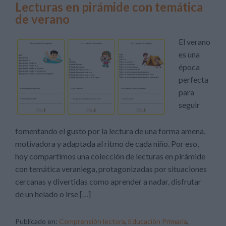
Lecturas en pirámide con temática
de verano
El verano
es una
época
perfecta
para
seguir
fomentando el gusto por la lectura de una forma amena,
motivadora y adaptada al ritmo de cada niño. Por eso,
hoy compartimos una colección de lecturas en pirámide
con temática veraniega, protagonizadas por situaciones
cercanas y divertidas como aprender a nadar, disfrutar
de un helado o irse […]
Publicado en:
Comprensión lectora
,
Educación Primaria
,