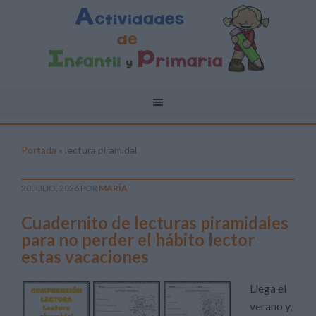
Portada
»
lectura piramidal
20 JULIO, 2026
POR
MARÍA
Cuadernito de lecturas piramidales
para no perder el hábito lector
estas vacaciones
Llega el
verano y,