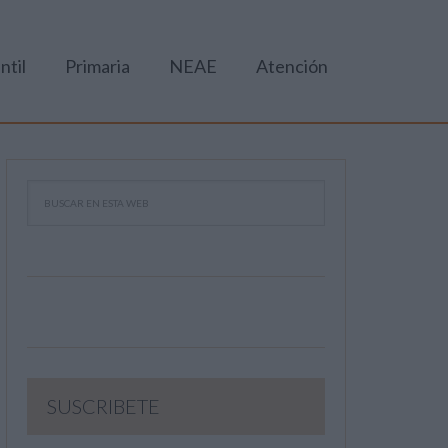
ntil
Primaria
NEAE
Atención
SUSCRIBETE