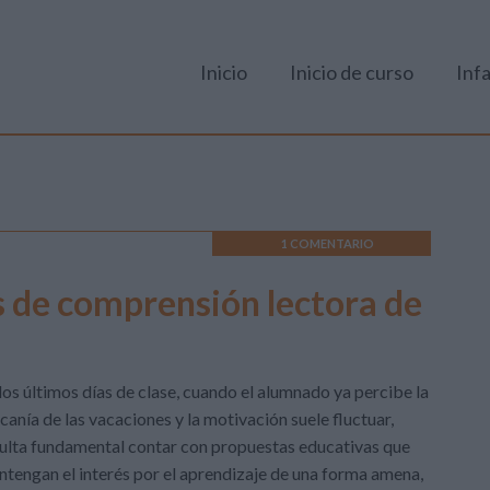
Inicio
Inicio de curso
Infa
1 COMENTARIO
 de comprensión lectora de
los últimos días de clase, cuando el alumnado ya percibe la
canía de las vacaciones y la motivación suele fluctuar,
ulta fundamental contar con propuestas educativas que
tengan el interés por el aprendizaje de una forma amena,