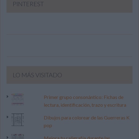
PINTEREST
LO MÁS VISITADO
Primer grupo consonántico: Fichas de
lectura, identificación, trazo y escritura
Dibujos para colorear de las Guerreras K
pop
Mejora tu caligrafía durante las