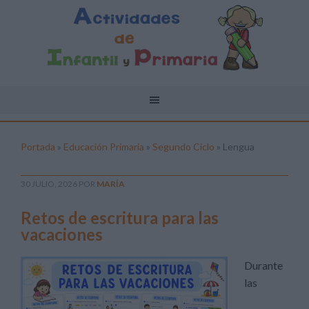
Portada
»
Educación Primaria
»
Segundo Ciclo
»
Lengua
30 JULIO, 2026
POR
MARÍA
Retos de escritura para las
vacaciones
Durante
las