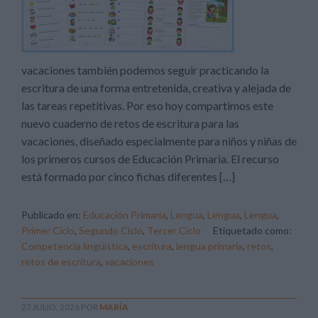
vacaciones también podemos seguir practicando la
escritura de una forma entretenida, creativa y alejada de
las tareas repetitivas. Por eso hoy compartimos este
nuevo cuaderno de retos de escritura para las
vacaciones, diseñado especialmente para niños y niñas de
los primeros cursos de Educación Primaria. El recurso
está formado por cinco fichas diferentes […]
Publicado en:
Educación Primaria
,
Lengua
,
Lengua
,
Lengua
,
Primer Ciclo
,
Segundo Ciclo
,
Tercer Ciclo
Etiquetado como:
Competencia lingüística
,
escritura
,
lengua primaria
,
retos
,
retos de escritura
,
vacaciones
27 JULIO, 2026
POR
MARÍA