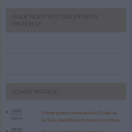
SIGUE NUESTROS TABLEROS EN
PINTEREST
LO MÁS VISITADO
Primer grupo consonántico: Fichas de
lectura, identificación, trazo y escritura
Mejora tu caligrafía durante las