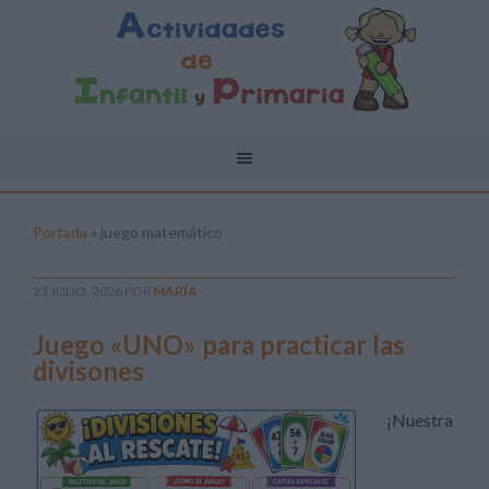
Portada
»
juego matemático
23 JULIO, 2026
POR
MARÍA
Juego «UNO» para practicar las
divisones
¡Nuestra