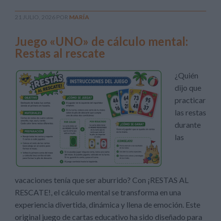
21 JULIO, 2026
POR
MARÍA
Juego «UNO» de cálculo mental:
Restas al rescate
¿Quién
dijo que
practicar
las restas
durante
las
vacaciones tenía que ser aburrido? Con ¡RESTAS AL
RESCATE!, el cálculo mental se transforma en una
experiencia divertida, dinámica y llena de emoción. Este
original juego de cartas educativo ha sido diseñado para