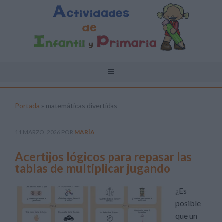
Portada
»
matemáticas divertidas
11 MARZO, 2026
POR
MARÍA
Acertijos lógicos para repasar las
tablas de multiplicar jugando
¿Es
posible
que un