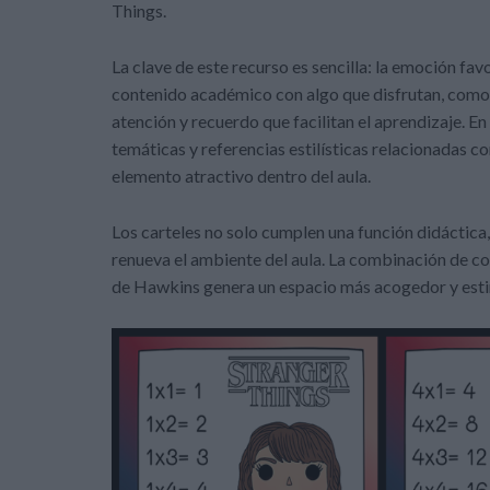
Things.
La clave de este recurso es sencilla: la emoción fa
contenido académico con algo que disfrutan, como 
atención y recuerdo que facilitan el aprendizaje. E
temáticas y referencias estilísticas relacionadas con
elemento atractivo dentro del aula.
Los carteles no solo cumplen una función didáctica
renueva el ambiente del aula. La combinación de col
de Hawkins genera un espacio más acogedor y estim