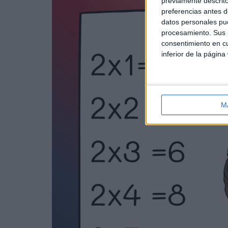
previamente descrito
preferencias antes d
datos personales pue
procesamiento. Sus p
consentimiento en cu
inferior de la página
M