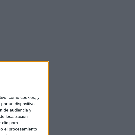
ivo, como cookies, y
por un dispositivo
ón de audiencia y
de localización
 clic para
bo el procesamiento