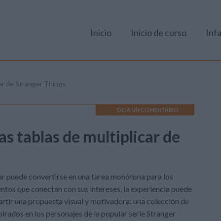
Inicio
Inicio de curso
Infa
icar de Stranger Things
DEJA UN COMENTARIO
las tablas de multiplicar de
ar puede convertirse en una tarea monótona para los
tos que conectan con sus intereses, la experiencia puede
ir una propuesta visual y motivadora: una colección de
spirados en los personajes de la popular serie Stranger