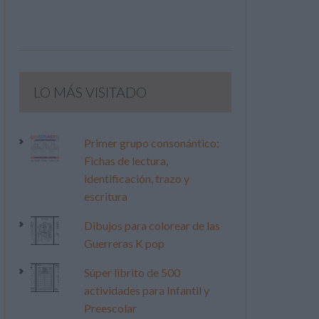
LO MÁS VISITADO
Primer grupo consonántico:
Fichas de lectura,
identificación, trazo y
escritura
Dibujos para colorear de las
Guerreras K pop
Súper librito de 500
actividades para Infantil y
Preescolar