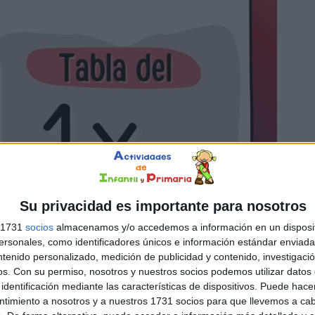
Su privacidad es importante para nosotros
s 1731
socios
almacenamos y/o accedemos a información en un disposit
sonales, como identificadores únicos e información estándar enviada 
ntenido personalizado, medición de publicidad y contenido, investigaci
os.
Con su permiso, nosotros y nuestros socios podemos utilizar datos 
identificación mediante las características de dispositivos. Puede hacer
ntimiento a nosotros y a nuestros 1731 socios para que llevemos a ca