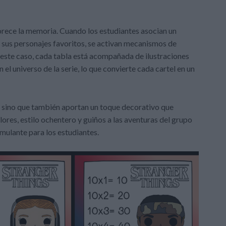
vorece la memoria. Cuando los estudiantes asocian un
sus personajes favoritos, se activan mecanismos de
n este caso, cada tabla está acompañada de ilustraciones
 el universo de la serie, lo que convierte cada cartel en un
, sino que también aportan un toque decorativo que
ores, estilo ochentero y guiños a las aventuras del grupo
ulante para los estudiantes.