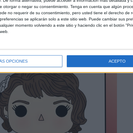
. De forma alternativa, puede acceder a información más detallada y 
e otorgar o negar su consentimiento.
Tenga en cuenta que algún proc
de no requerir de su consentimiento, pero usted tiene el derecho de r
referencias se aplicarán solo a este sitio web. Puede cambiar sus pref
alquier momento volviendo a este sitio y haciendo clic en el botón "Pri
 web.
ÁS OPCIONES
ACEPTO