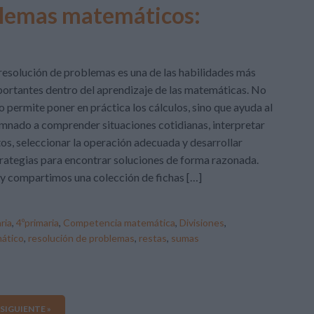
oblemas matemáticos:
resolución de problemas es una de las habilidades más
ortantes dentro del aprendizaje de las matemáticas. No
o permite poner en práctica los cálculos, sino que ayuda al
mnado a comprender situaciones cotidianas, interpretar
os, seleccionar la operación adecuada y desarrollar
rategias para encontrar soluciones de forma razonada.
 compartimos una colección de fichas […]
ria
,
4ºprimaria
,
Competencia matemática
,
Divisiones
,
ático
,
resolución de problemas
,
restas
,
sumas
SIGUIENTE »