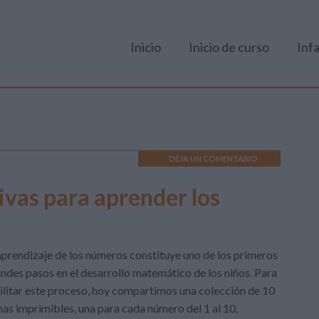
Inicio
Inicio de curso
Infa
DEJA UN COMENTARIO
tivas para aprender los
aprendizaje de los números constituye uno de los primeros
ndes pasos en el desarrollo matemático de los niños. Para
ilitar este proceso, hoy compartimos una colección de 10
has imprimibles, una para cada número del 1 al 10,