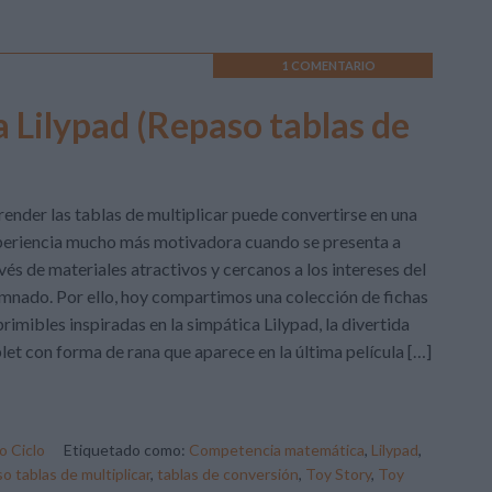
1 COMENTARIO
a Lilypad (Repaso tablas de
ender las tablas de multiplicar puede convertirse en una
eriencia mucho más motivadora cuando se presenta a
vés de materiales atractivos y cercanos a los intereses del
mnado. Por ello, hoy compartimos una colección de fichas
rimibles inspiradas en la simpática Lilypad, la divertida
let con forma de rana que aparece en la última película […]
 Ciclo
Etiquetado como:
Competencia matemática
,
Lilypad
,
o tablas de multiplicar
,
tablas de conversión
,
Toy Story
,
Toy