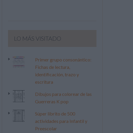
LO MÁS VISITADO
Primer grupo consonántico:
Fichas de lectura,
identificación, trazo y
escritura
Dibujos para colorear de las
Guerreras K pop
Súper librito de 500
actividades para Infantil y
Preescolar