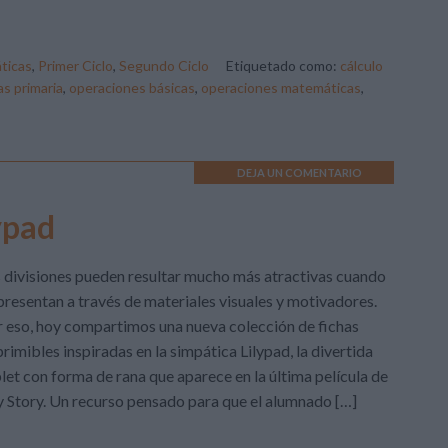
ticas
,
Primer Ciclo
,
Segundo Ciclo
Etiquetado como:
cálculo
s primaria
,
operaciones básicas
,
operaciones matemáticas
,
DEJA UN COMENTARIO
ypad
 divisiones pueden resultar mucho más atractivas cuando
presentan a través de materiales visuales y motivadores.
 eso, hoy compartimos una nueva colección de fichas
rimibles inspiradas en la simpática Lilypad, la divertida
let con forma de rana que aparece en la última película de
 Story. Un recurso pensado para que el alumnado […]