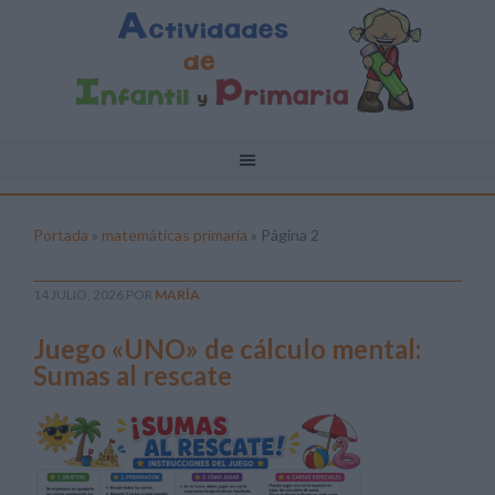
Portada
»
matemáticas primaria
»
Página 2
14 JULIO, 2026
POR
MARÍA
Juego «UNO» de cálculo mental:
Sumas al rescate