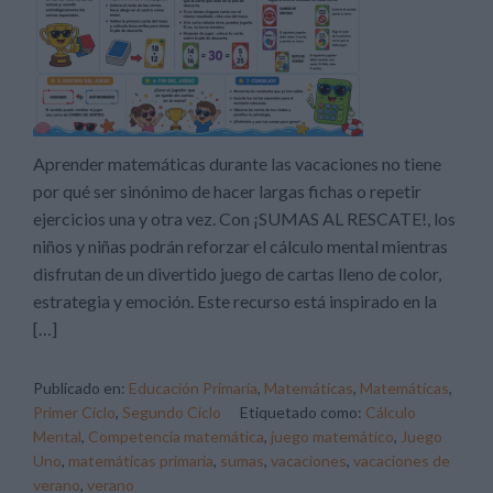
Aprender matemáticas durante las vacaciones no tiene
por qué ser sinónimo de hacer largas fichas o repetir
ejercicios una y otra vez. Con ¡SUMAS AL RESCATE!, los
niños y niñas podrán reforzar el cálculo mental mientras
disfrutan de un divertido juego de cartas lleno de color,
estrategia y emoción. Este recurso está inspirado en la
[…]
Publicado en:
Educación Primaria
,
Matemáticas
,
Matemáticas
,
Primer Ciclo
,
Segundo Ciclo
Etiquetado como:
Cálculo
Mental
,
Competencia matemática
,
juego matemático
,
Juego
Uno
,
matemáticas primaria
,
sumas
,
vacaciones
,
vacaciones de
verano
,
verano