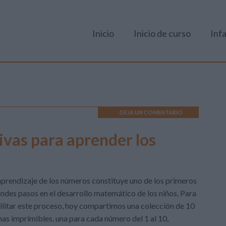
Inicio
Inicio de curso
Infa
DEJA UN COMENTARIO
tivas para aprender los
aprendizaje de los números constituye uno de los primeros
ndes pasos en el desarrollo matemático de los niños. Para
ilitar este proceso, hoy compartimos una colección de 10
has imprimibles, una para cada número del 1 al 10,