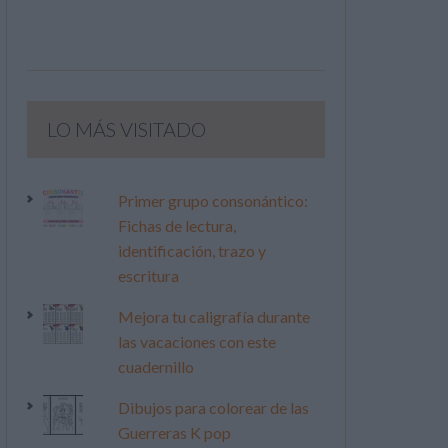
LO MÁS VISITADO
Primer grupo consonántico:
Fichas de lectura,
identificación, trazo y
escritura
Mejora tu caligrafía durante
las vacaciones con este
cuadernillo
Dibujos para colorear de las
Guerreras K pop