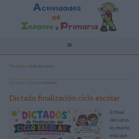
Portada
»
final de curso
29 JUNIO, 2026
POR
MARÍA
Dictado finalización ciclo escolar
El final
del curso
es mucho
más que