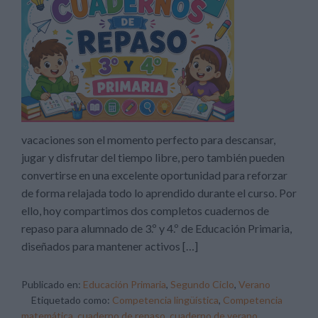
vacaciones son el momento perfecto para descansar,
jugar y disfrutar del tiempo libre, pero también pueden
convertirse en una excelente oportunidad para reforzar
de forma relajada todo lo aprendido durante el curso. Por
ello, hoy compartimos dos completos cuadernos de
repaso para alumnado de 3.º y 4.º de Educación Primaria,
diseñados para mantener activos […]
Publicado en:
Educación Primaria
,
Segundo Ciclo
,
Verano
Etiquetado como:
Competencia lingüística
,
Competencia
matemática
,
cuaderno de repaso
,
cuaderno de verano
,