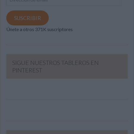
de
email
SUSCRIBIR
Únete a otros 371K suscriptores
SIGUE NUESTROS TABLEROS EN
PINTEREST