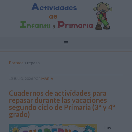
Portada
»
repaso
15 JULIO, 2026
POR
MARÍA
Cuadernos de actividades para
repasar durante las vacaciones
segundo ciclo de Primaria (3º y 4º
grado)
Las