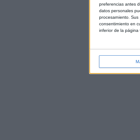
preferencias antes d
datos personales pue
procesamiento. Sus p
consentimiento en cu
inferior de la página
M