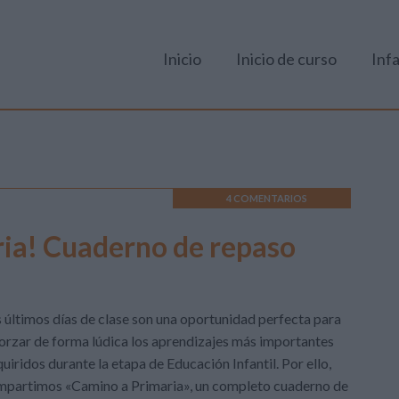
Inicio
Inicio de curso
Infa
4 COMENTARIOS
ria! Cuaderno de repaso
 últimos días de clase son una oportunidad perfecta para
orzar de forma lúdica los aprendizajes más importantes
uiridos durante la etapa de Educación Infantil. Por ello,
mpartimos «Camino a Primaria», un completo cuaderno de