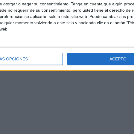
e otorgar o negar su consentimiento.
Tenga en cuenta que algún proc
de no requerir de su consentimiento, pero usted tiene el derecho de r
referencias se aplicarán solo a este sitio web. Puede cambiar sus pref
alquier momento volviendo a este sitio y haciendo clic en el botón "Pri
 web.
ÁS OPCIONES
ACEPTO