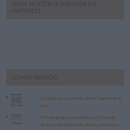
SIGUE NUESTROS TABLEROS EN
PINTEREST
LO MÁS VISITADO
Dibujos para colorear de las Guerreras K
pop
Primer grupo consonántico: Fichas de
lectura, identificación, trazo y escritura