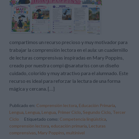
compartimos un recurso precioso y muy motivador para
trabajar la comprensión lectora en el aula: un cuadernillo
de lecturas comprensivas inspiradas en Mary Poppins,
creado por nuestra compi @saraturiss con un diseño
cuidado, colorido y muy atractivo para el alumnado. Este
recurso es ideal para reforzar la lectura de una forma
mágica y cercana. […]
Publicado en:
Comprensión lectora
,
Educación Primaria
,
Lengua
,
Lengua
,
Lengua
,
Primer Ciclo
,
Segundo Ciclo
,
Tercer
Ciclo
Etiquetado como:
Competencia lingüística
,
comprensión lectora
,
educación primaria
,
Lecturas
comprensivas
,
Mary Poppins
,
multinivel