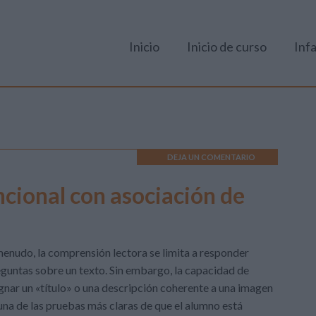
Inicio
Inicio de curso
Infa
DEJA UN COMENTARIO
cional con asociación de
enudo, la comprensión lectora se limita a responder
guntas sobre un texto. Sin embargo, la capacidad de
gnar un «título» o una descripción coherente a una imagen
una de las pruebas más claras de que el alumno está