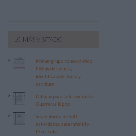
LO MÁS VISITADO
Primer grupo consonántico:
Fichas de lectura,
identificación, trazo y
escritura
Dibujos para colorear de las
Guerreras K pop
Súper librito de 500
actividades para Infantil y
Preescolar