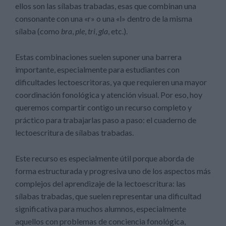
ellos son las sílabas trabadas, esas que combinan una
consonante con una «r» o una «l» dentro de la misma
sílaba (como
bra
,
ple
,
tri
,
gla
, etc.).
Estas combinaciones suelen suponer una barrera
importante, especialmente para estudiantes con
dificultades lectoescritoras, ya que requieren una mayor
coordinación fonológica y atención visual. Por eso, hoy
queremos compartir contigo un recurso completo y
práctico para trabajarlas paso a paso: el cuaderno de
lectoescritura de sílabas trabadas.
Este recurso es especialmente útil porque aborda de
forma estructurada y progresiva uno de los aspectos más
complejos del aprendizaje de la lectoescritura: las
sílabas trabadas, que suelen representar una dificultad
significativa para muchos alumnos, especialmente
aquellos con problemas de conciencia fonológica,