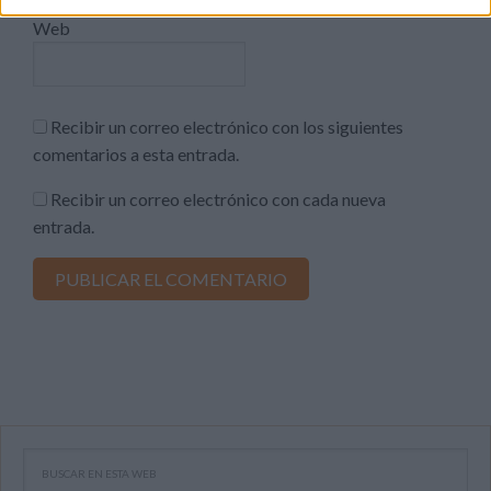
Web
Recibir un correo electrónico con los siguientes
comentarios a esta entrada.
Recibir un correo electrónico con cada nueva
entrada.