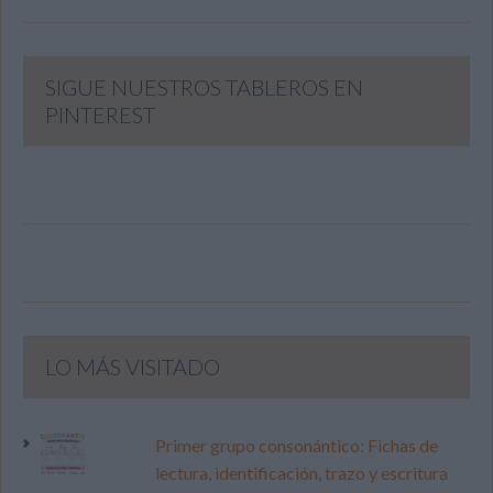
SIGUE NUESTROS TABLEROS EN
PINTEREST
LO MÁS VISITADO
Primer grupo consonántico: Fichas de
lectura, identificación, trazo y escritura