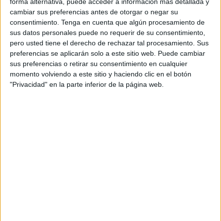
forma alternativa, puede acceder a información más detallada y
cambiar sus preferencias antes de otorgar o negar su
consentimiento.
Tenga en cuenta que algún procesamiento de
sus datos personales puede no requerir de su consentimiento,
pero usted tiene el derecho de rechazar tal procesamiento. Sus
preferencias se aplicarán solo a este sitio web. Puede cambiar
sus preferencias o retirar su consentimiento en cualquier
Cuaderno comprension
momento volviendo a este sitio y haciendo clic en el botón
"Privacidad" en la parte inferior de la página web.
lectora verano
LECTOESCRITURA