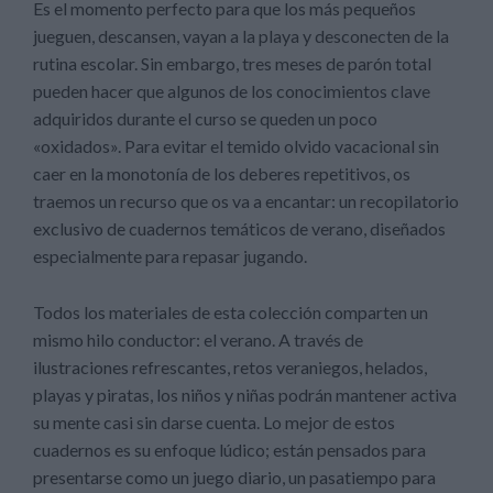
Es el momento perfecto para que los más pequeños
jueguen, descansen, vayan a la playa y desconecten de la
rutina escolar. Sin embargo, tres meses de parón total
pueden hacer que algunos de los conocimientos clave
adquiridos durante el curso se queden un poco
«oxidados». Para evitar el temido olvido vacacional sin
caer en la monotonía de los deberes repetitivos, os
traemos un recurso que os va a encantar: un recopilatorio
exclusivo de cuadernos temáticos de verano, diseñados
especialmente para repasar jugando.
Todos los materiales de esta colección comparten un
mismo hilo conductor: el verano. A través de
ilustraciones refrescantes, retos veraniegos, helados,
playas y piratas, los niños y niñas podrán mantener activa
su mente casi sin darse cuenta. Lo mejor de estos
cuadernos es su enfoque lúdico; están pensados para
presentarse como un juego diario, un pasatiempo para