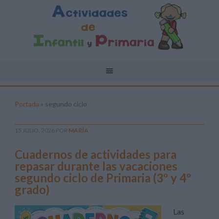
Portada
»
segundo ciclo
15 JULIO, 2026
POR
MARÍA
Cuadernos de actividades para
repasar durante las vacaciones
segundo ciclo de Primaria (3º y 4º
grado)
Las