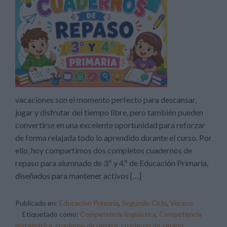
vacaciones son el momento perfecto para descansar,
jugar y disfrutar del tiempo libre, pero también pueden
convertirse en una excelente oportunidad para reforzar
de forma relajada todo lo aprendido durante el curso. Por
ello, hoy compartimos dos completos cuadernos de
repaso para alumnado de 3.º y 4.º de Educación Primaria,
diseñados para mantener activos […]
Publicado en:
Educación Primaria
,
Segundo Ciclo
,
Verano
Etiquetado como:
Competencia lingüística
,
Competencia
matemática
,
cuaderno de repaso
,
cuaderno de verano
,