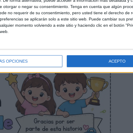
. De forma alternativa, puede acceder a información más detallada y 
e otorgar o negar su consentimiento.
Tenga en cuenta que algún proc
de no requerir de su consentimiento, pero usted tiene el derecho de r
referencias se aplicarán solo a este sitio web. Puede cambiar sus pref
alquier momento volviendo a este sitio y haciendo clic en el botón "Pri
 web.
ÁS OPCIONES
ACEPTO