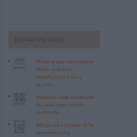
LO MÁS VISITADO
Primer grupo consonántico:
Fichas de lectura,
identificación, trazo y
escritura
Mejora tu caligrafía durante
las vacaciones con este
cuadernillo
Dibujos para colorear de las
Guerreras K pop