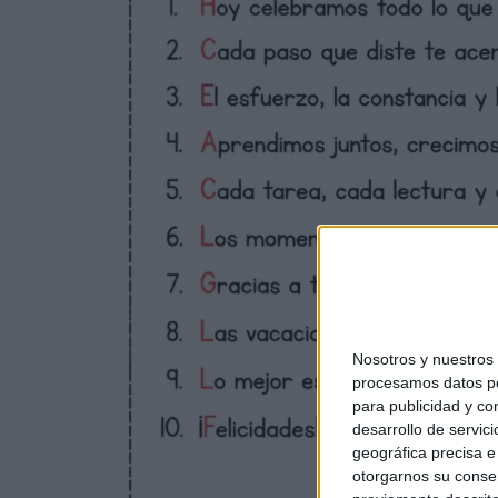
Nosotros y nuestro
procesamos datos per
para publicidad y co
desarrollo de servici
geográfica precisa e 
otorgarnos su conse