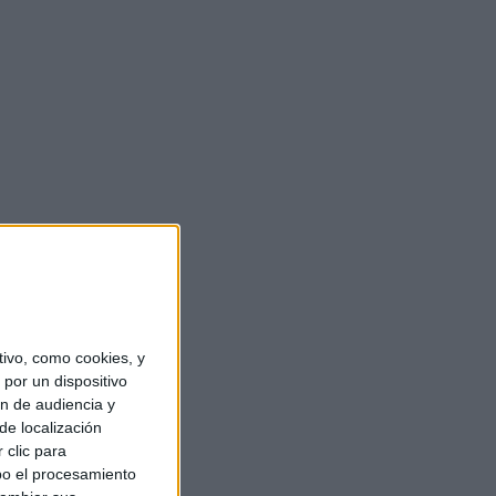
ivo, como cookies, y
por un dispositivo
ón de audiencia y
de localización
 clic para
bo el procesamiento