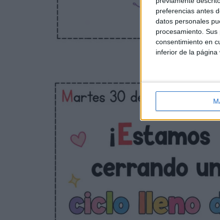
previamente descrito
preferencias antes d
datos personales pue
procesamiento. Sus p
consentimiento en cu
inferior de la página
M