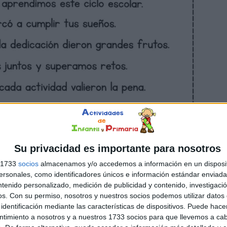
Su privacidad es importante para nosotros
s 1733
socios
almacenamos y/o accedemos a información en un disposit
sonales, como identificadores únicos e información estándar enviada 
ntenido personalizado, medición de publicidad y contenido, investigaci
os.
Con su permiso, nosotros y nuestros socios podemos utilizar datos 
identificación mediante las características de dispositivos. Puede hacer
ntimiento a nosotros y a nuestros 1733 socios para que llevemos a ca