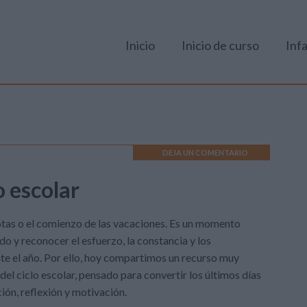
Inicio
Inicio de curso
Infa
DEJA UN COMENTARIO
o escolar
notas o el comienzo de las vacaciones. Es un momento
do y reconocer el esfuerzo, la constancia y los
e el año. Por ello, hoy compartimos un recurso muy
 del ciclo escolar, pensado para convertir los últimos días
ión, reflexión y motivación.