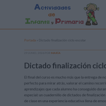
Portada
»
Dictado finalización ciclo escolar
29 JUNIO, 2026
POR
MARÍA
Dictado finalización cicl
El final del curso es mucho más que la entrega de 
perfecto para mirar atrás, valorar el camino recorri
aprendizajes que cada alumno ha conseguido durant
especial: un cuadernillo de dictados de finalización
de clase en una experiencia educativa llena de emoc