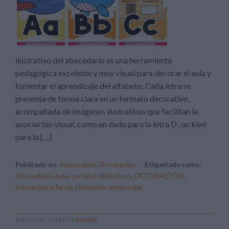
ilustrativo del abecedario es una herramienta
pedagógica excelente y muy visual para decorar el aula y
fomentar el aprendizaje del alfabeto. Cada letra se
presenta de forma clara en un formato decorativo,
acompañada de imágenes ilustrativas que facilitan la
asociación visual, como un dado para la letra D , un kiwi
para la […]
Publicado en:
Abecedario
,
Decoración
Etiquetado como:
Abecedario
,
aula
,
carteles didácticos
,
DECORACIÓN
,
educación infantil
,
educación preescolar
6 AGOSTO, 2026
POR
MARÍA