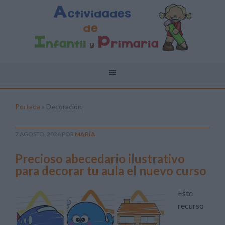
Portada
»
Decoración
7 AGOSTO, 2026
POR
MARÍA
Precioso abecedario ilustrativo
para decorar tu aula el nuevo curso
Este
recurso