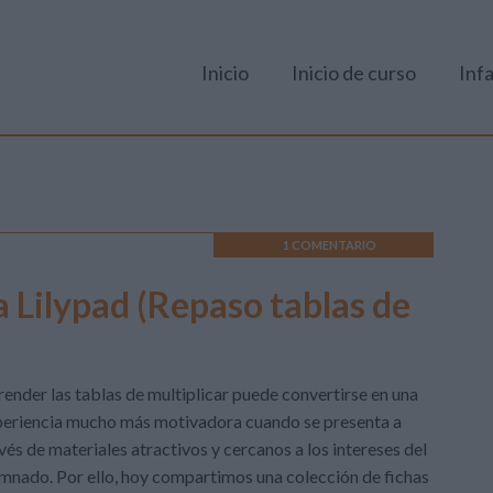
Inicio
Inicio de curso
Infa
1 COMENTARIO
a Lilypad (Repaso tablas de
ender las tablas de multiplicar puede convertirse en una
eriencia mucho más motivadora cuando se presenta a
vés de materiales atractivos y cercanos a los intereses del
mnado. Por ello, hoy compartimos una colección de fichas