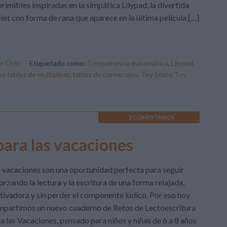
rimibles inspiradas en la simpática Lilypad, la divertida
let con forma de rana que aparece en la última película […]
 Ciclo
Etiquetado como:
Competencia matemática
,
Lilypad
,
o tablas de multiplicar
,
tablas de conversión
,
Toy Story
,
Toy
2 COMENTARIOS
para las vacaciones
 vacaciones son una oportunidad perfecta para seguir
orzando la lectura y la escritura de una forma relajada,
ivadora y sin perder el componente lúdico. Por eso hoy
partimos un nuevo cuaderno de Retos de Lectoescritura
a las Vacaciones, pensado para niños y niñas de 6 a 8 años