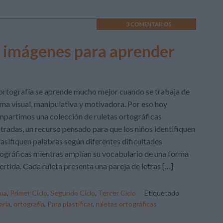
3 COMENTARIOS
n imágenes para aprender
ortografía se aprende mucho mejor cuando se trabaja de
ma visual, manipulativa y motivadora. Por eso hoy
partimos una colección de ruletas ortográficas
stradas, un recurso pensado para que los niños identifiquen
lasifiquen palabras según diferentes dificultades
ográficas mientras amplían su vocabulario de una forma
ertida. Cada ruleta presenta una pareja de letras […]
ua
,
Primer Ciclo
,
Segundo Ciclo
,
Tercer Ciclo
Etiquetado
aria
,
ortografía
,
Para plastificar
,
ruletas ortográficas