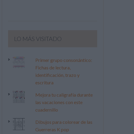
LO MÁS VISITADO
Primer grupo consonántico:
Fichas de lectura,
identificación, trazo y
escritura
Mejora tu caligrafía durante
las vacaciones con este
cuadernillo
Dibujos para colorear de las
Guerreras K pop