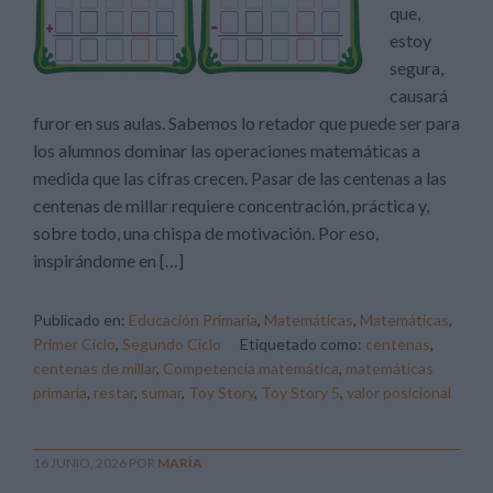
que,
estoy
segura,
causará
furor en sus aulas. Sabemos lo retador que puede ser para
los alumnos dominar las operaciones matemáticas a
medida que las cifras crecen. Pasar de las centenas a las
centenas de millar requiere concentración, práctica y,
sobre todo, una chispa de motivación. Por eso,
inspirándome en […]
Publicado en:
Educación Primaria
,
Matemáticas
,
Matemáticas
,
Primer Ciclo
,
Segundo Ciclo
Etiquetado como:
centenas
,
centenas de millar
,
Competencia matemática
,
matemáticas
primaria
,
restar
,
sumar
,
Toy Story
,
Toy Story 5
,
valor posicional
16 JUNIO, 2026
POR
MARÍA