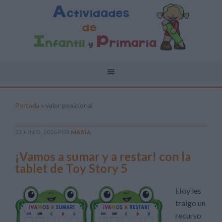
Portada
»
valor posicional
23 JUNIO, 2026
POR
MARÍA
¡Vamos a sumar y a restar! con la
tablet de Toy Story 5
Hoy les
traigo un
recurso