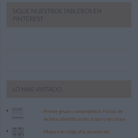
SIGUE NUESTROS TABLEROS EN
PINTEREST
LO MÁS VISITADO
Primer grupo consonántico: Fichas de
lectura, identificación, trazo y escritura
Mejora tu caligrafía durante las