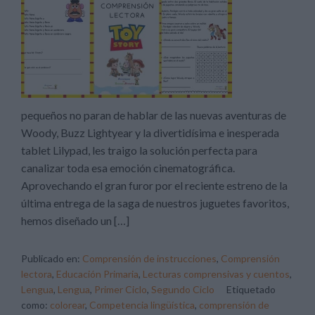
pequeños no paran de hablar de las nuevas aventuras de
Woody, Buzz Lightyear y la divertidísima e inesperada
tablet Lilypad, les traigo la solución perfecta para
canalizar toda esa emoción cinematográfica.
Aprovechando el gran furor por el reciente estreno de la
última entrega de la saga de nuestros juguetes favoritos,
hemos diseñado un […]
Publicado en:
Comprensión de instrucciones
,
Comprensión
lectora
,
Educación Primaria
,
Lecturas comprensivas y cuentos
,
Lengua
,
Lengua
,
Primer Ciclo
,
Segundo Ciclo
Etiquetado
como:
colorear
,
Competencia lingüística
,
comprensión de