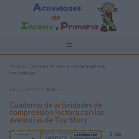
Portada
»
Comprensión lectora
»
Comprensión de
instrucciones
30 JUNIO, 2026
POR
MARÍA
Cuaderno de actividades de
comprensión lectora con las
aventuras de Toy Story
Si tus