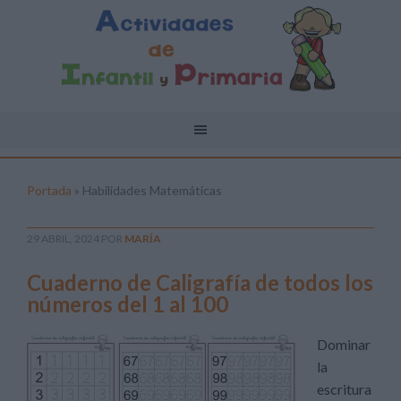
Portada
»
Habilidades Matemáticas
29 ABRIL, 2024
POR
MARÍA
Cuaderno de Caligrafía de todos los
números del 1 al 100
Dominar
la
escritura