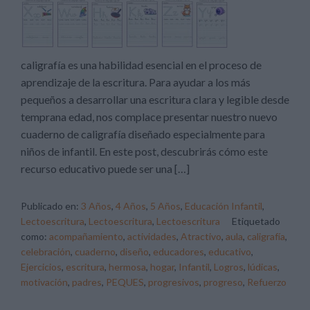
caligrafía es una habilidad esencial en el proceso de
aprendizaje de la escritura. Para ayudar a los más
pequeños a desarrollar una escritura clara y legible desde
temprana edad, nos complace presentar nuestro nuevo
cuaderno de caligrafía diseñado especialmente para
niños de infantil. En este post, descubrirás cómo este
recurso educativo puede ser una […]
Publicado en:
3 Años
,
4 Años
,
5 Años
,
Educación Infantil
,
Lectoescritura
,
Lectoescritura
,
Lectoescritura
Etiquetado
como:
acompañamiento
,
actividades
,
Atractivo
,
aula
,
caligrafía
,
celebración
,
cuaderno
,
diseño
,
educadores
,
educativo
,
Ejercicios
,
escritura
,
hermosa
,
hogar
,
Infantil
,
Logros
,
lúdicas
,
motivación
,
padres
,
PEQUES
,
progresivos
,
progreso
,
Refuerzo