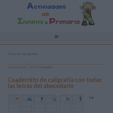
Portada
»
progreso
16 DICIEMBRE, 2024
POR
MARÍA
Cuadernito de caligrafía con todas
las letras del abecedario
La