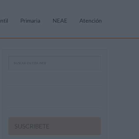
ntil
Primaria
NEAE
Atención
SUSCRIBETE