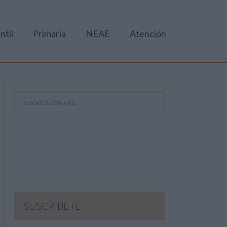
ntil
Primaria
NEAE
Atención
SUSCRIBETE