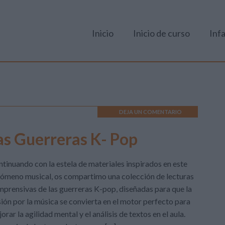
Inicio
Inicio de curso
Infa
DEJA UN COMENTARIO
las Guerreras K- Pop
tinuando con la estela de materiales inspirados en este
ómeno musical, os compartimo una colección de lecturas
prensivas de las guerreras K-pop, diseñadas para que la
ión por la música se convierta en el motor perfecto para
orar la agilidad mental y el análisis de textos en el aula.