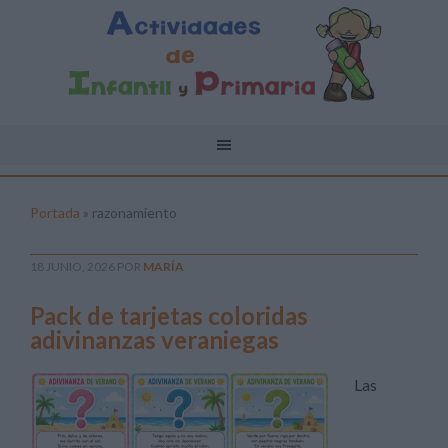
Portada
»
razonamiento
18 JUNIO, 2026
POR
MARÍA
Pack de tarjetas coloridas
adivinanzas veraniegas
Las