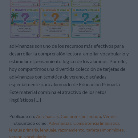
adivinanzas son uno de los recursos más efectivos para
desarrollar la comprensión lectora, ampliar vocabulario y
estimular el pensamiento lógico de los alumnos. Por ello,
hoy compartimos una divertida colección de tarjetas de
adivinanzas con temática de verano, diseñadas
especialmente para alumnado de Educación Primaria.
Este material combina el atractivo de los retos
lingüísticos […]
Publicado en:
Adivinanzas
,
Comprensión lectora
,
Verano
Etiquetado como:
Adivinanzas
,
Competencia lingüística
,
lengua primaria
,
lenguaje
,
razonamiento
,
tarjetas imprimibles
,
verano
,
vocabulario