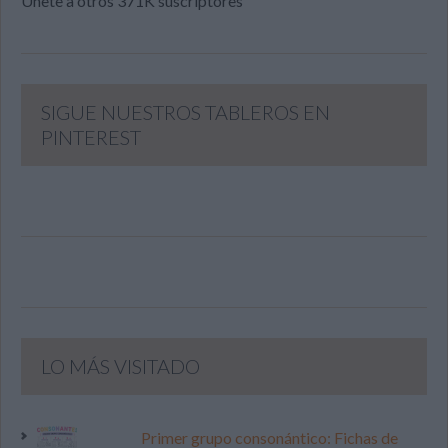
Únete a otros 371K suscriptores
SIGUE NUESTROS TABLEROS EN
PINTEREST
LO MÁS VISITADO
Primer grupo consonántico: Fichas de