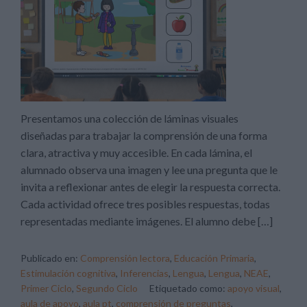
Presentamos una colección de láminas visuales
diseñadas para trabajar la comprensión de una forma
clara, atractiva y muy accesible. En cada lámina, el
alumnado observa una imagen y lee una pregunta que le
invita a reflexionar antes de elegir la respuesta correcta.
Cada actividad ofrece tres posibles respuestas, todas
representadas mediante imágenes. El alumno debe […]
Publicado en:
Comprensión lectora
,
Educación Primaria
,
Estimulación cognitiva
,
Inferencias
,
Lengua
,
Lengua
,
NEAE
,
Primer Ciclo
,
Segundo Ciclo
Etiquetado como:
apoyo visual
,
aula de apoyo
,
aula pt
,
comprensión de preguntas
,