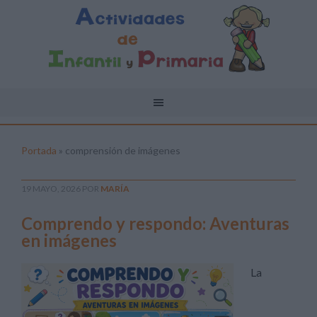
Portada
»
comprensión de imágenes
19 MAYO, 2026
POR
MARÍA
Comprendo y respondo: Aventuras
en imágenes
La