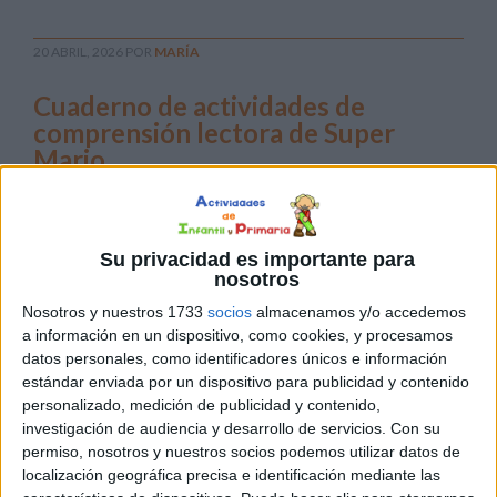
20 ABRIL, 2026
POR
MARÍA
Cuaderno de actividades de
comprensión lectora de Super
Mario
¡La
aventura
Su privacidad es importante para
en el
nosotros
Reino
Nosotros y nuestros 1733
socios
almacenamos y/o accedemos
a información en un dispositivo, como cookies, y procesamos
datos personales, como identificadores únicos e información
estándar enviada por un dispositivo para publicidad y contenido
personalizado, medición de publicidad y contenido,
Champiñón continúa, pero esta vez el desafío no está en
investigación de audiencia y desarrollo de servicios.
Con su
los saltos ni en las carreras, sino entre las líneas de las
permiso, nosotros y nuestros socios podemos utilizar datos de
historias más emocionantes! Estamos encantados de
localización geográfica precisa e identificación mediante las
presentaros un nuevo recurso que promete revolucionar