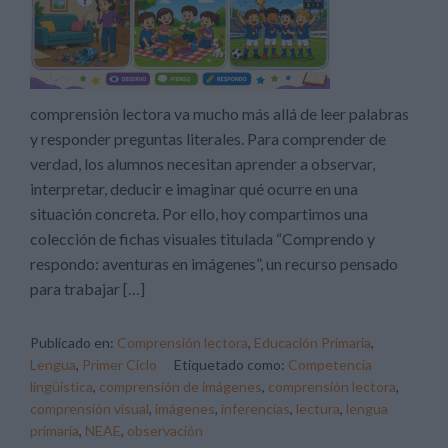
comprensión lectora va mucho más allá de leer palabras
y responder preguntas literales. Para comprender de
verdad, los alumnos necesitan aprender a observar,
interpretar, deducir e imaginar qué ocurre en una
situación concreta. Por ello, hoy compartimos una
colección de fichas visuales titulada “Comprendo y
respondo: aventuras en imágenes”, un recurso pensado
para trabajar […]
Publicado en:
Comprensión lectora
,
Educación Primaria
,
Lengua
,
Primer Ciclo
Etiquetado como:
Competencia
lingüística
,
comprensión de imágenes
,
comprensión lectora
,
comprensión visual
,
imágenes
,
inferencias
,
lectura
,
lengua
primaria
,
NEAE
,
observación