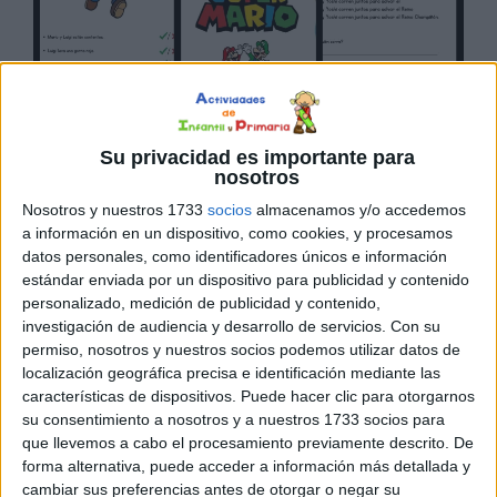
Su privacidad es importante para
DESCARGAR EN PDF
nosotros
Nosotros y nuestros 1733
socios
almacenamos y/o accedemos
a información en un dispositivo, como cookies, y procesamos
datos personales, como identificadores únicos e información
estándar enviada por un dispositivo para publicidad y contenido
personalizado, medición de publicidad y contenido,
investigación de audiencia y desarrollo de servicios.
Con su
permiso, nosotros y nuestros socios podemos utilizar datos de
localización geográfica precisa e identificación mediante las
Cuadernito actividades
características de dispositivos. Puede hacer clic para otorgarnos
comprensión lectora Super
su consentimiento a nosotros y a nuestros 1733 socios para
que llevemos a cabo el procesamiento previamente descrito. De
Mario
forma alternativa, puede acceder a información más detallada y
cambiar sus preferencias antes de otorgar o negar su