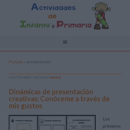
Portada
»
presentación
4 SEPTIEMBRE, 2025
POR
MARÍA
Dinámicas de presentación
creativas: Conóceme a través de
mis gustos
Los
primeros