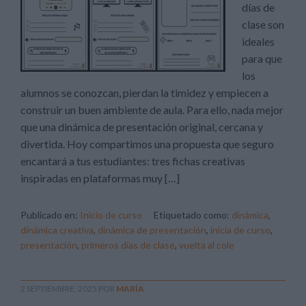
días de
clase son
ideales
para que
los
alumnos se conozcan, pierdan la timidez y empiecen a
construir un buen ambiente de aula. Para ello, nada mejor
que una dinámica de presentación original, cercana y
divertida. Hoy compartimos una propuesta que seguro
encantará a tus estudiantes: tres fichas creativas
inspiradas en plataformas muy […]
Publicado en:
Inicio de curso
Etiquetado como:
dinámica
,
dinámica creativa
,
dinámica de presentación
,
inicia de curso
,
presentación
,
primeros días de clase
,
vuelta al cole
2 SEPTIEMBRE, 2025
POR
MARÍA