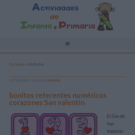
Portada
»
disfrutar
11 FEBRERO, 2024
POR
MARÍA
bonitos referentes numéricos
corazones San valentín
El Día de
San
Valentín