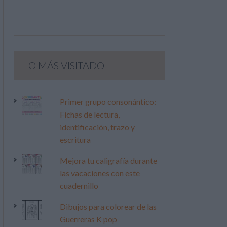
LO MÁS VISITADO
Primer grupo consonántico:
Fichas de lectura,
identificación, trazo y
escritura
Mejora tu caligrafía durante
las vacaciones con este
cuadernillo
Dibujos para colorear de las
Guerreras K pop