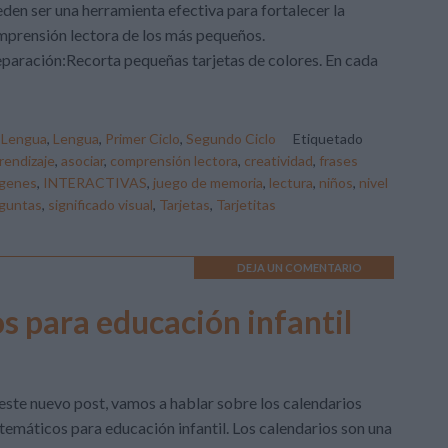
den ser una herramienta efectiva para fortalecer la
prensión lectora de los más pequeños.
paración:Recorta pequeñas tarjetas de colores. En cada
,
Lengua
,
Lengua
,
Primer Ciclo
,
Segundo Ciclo
Etiquetado
rendizaje
,
asociar
,
comprensión lectora
,
creatividad
,
frases
genes
,
INTERACTIVAS
,
juego de memoria
,
lectura
,
niños
,
nivel
guntas
,
significado visual
,
Tarjetas
,
Tarjetitas
DEJA UN COMENTARIO
 para educación infantil
este nuevo post, vamos a hablar sobre los calendarios
emáticos para educación infantil. Los calendarios son una