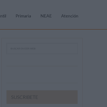
ntil
Primaria
NEAE
Atención
SUSCRIBETE