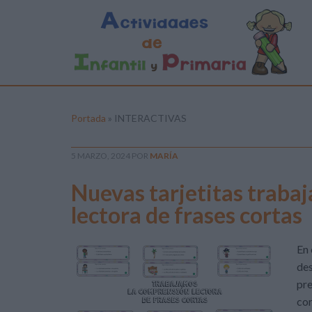
Portada
»
INTERACTIVAS
5 MARZO, 2024
POR
MARÍA
Nuevas tarjetitas traba
lectora de frases cortas
En 
des
pre
cor