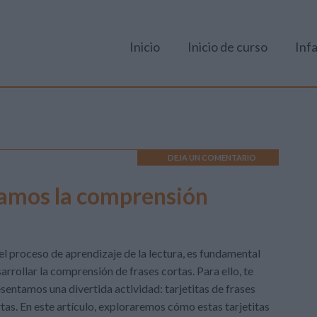
Inicio
Inicio de curso
Infa
DEJA UN COMENTARIO
jamos la comprensión
el proceso de aprendizaje de la lectura, es fundamental
arrollar la comprensión de frases cortas. Para ello, te
sentamos una divertida actividad: tarjetitas de frases
tas. En este artículo, exploraremos cómo estas tarjetitas