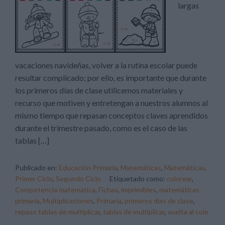
largas
vacaciones navideñas, volver a la rutina escolar puede
resultar complicado; por ello, es importante que durante
los primeros días de clase utilicemos materiales y
recurso que motiven y entretengan a nuestros alumnos al
mismo tiempo que repasan conceptos claves aprendidos
durante el trimestre pasado, como es el caso de las
tablas […]
Publicado en:
Educación Primaria
,
Matemáticas
,
Matemáticas
,
Primer Ciclo
,
Segundo Ciclo
Etiquetado como:
colorear
,
Competencia matemática
,
Fichas
,
imprimibles
,
matemáticas
primaria
,
Multiplicaciones
,
Primaria
,
primeros días de clase
,
repaso tablas de multiplicar
,
tablas de multiplicar
,
vuelta al cole