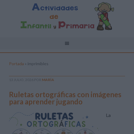
Portada
»
imprimibles
13 JULIO, 2026
POR
MARÍA
Ruletas ortográficas con imágenes
para aprender jugando
La