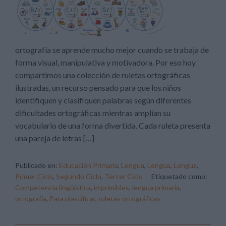
ortografía se aprende mucho mejor cuando se trabaja de
forma visual, manipulativa y motivadora. Por eso hoy
compartimos una colección de ruletas ortográficas
ilustradas, un recurso pensado para que los niños
identifiquen y clasifiquen palabras según diferentes
dificultades ortográficas mientras amplían su
vocabulario de una forma divertida. Cada ruleta presenta
una pareja de letras […]
Publicado en:
Educación Primaria
,
Lengua
,
Lengua
,
Lengua
,
Primer Ciclo
,
Segundo Ciclo
,
Tercer Ciclo
Etiquetado como:
Competencia lingüística
,
imprimibles
,
lengua primaria
,
ortografía
,
Para plastificar
,
ruletas ortográficas