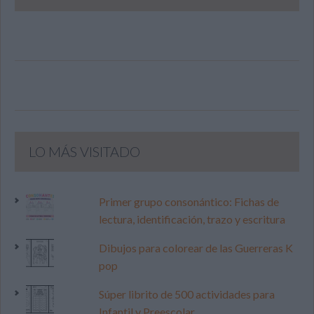
LO MÁS VISITADO
Primer grupo consonántico: Fichas de
lectura, identificación, trazo y escritura
Dibujos para colorear de las Guerreras K
pop
Súper librito de 500 actividades para
Infantil y Preescolar