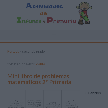
Portada
»
segundo grado
20 ENERO, 2026
POR
MARÍA
Mini libro de problemas
matemáticos 2º Primaria
Queridos