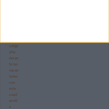
Mejora tu caligrafía durante las
vacaciones con este cuadernillo