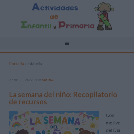
Portada
»
infancia
27 ABRIL, 2026
POR
MARÍA
La semana del niño: Recopilatorio
de recursos
Con
motivo
del Día