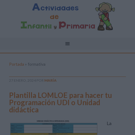
Portada
»
formativa
27 ENERO, 2024
POR
MARÍA
Plantilla LOMLOE para hacer tu
Programación UDI o Unidad
didáctica
La