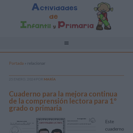
Portada
»
relacionar
25 ENERO, 2024
POR
MARÍA
Cuaderno para la mejora continua
de la comprensión lectora para 1º
grado o primaria
Este
cuaderno