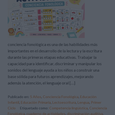
conciencia fonológica es una de las habilidades más
importantes en el desarrollo de la lectura y la escritura
durante las primeras etapas educativas. Trabajar la
capacidad para identificar, discriminar y manipular los
sonidos del lenguaje ayuda a los niños a construir una
base sólida para futuros aprendizajes, mejorando
además la atención, el lenguaje oral […]
Publicado en:
5 Años
,
Conciencia Fonológica
,
Educación
Infantil
,
Educación Primaria
,
Lectoescritura
,
Lengua
,
Primer
Ciclo
Etiquetado como:
Competencia lingüística
,
Conciencia
Fonológica
,
cuaderno de actividades
,
discriminación auditiva
,