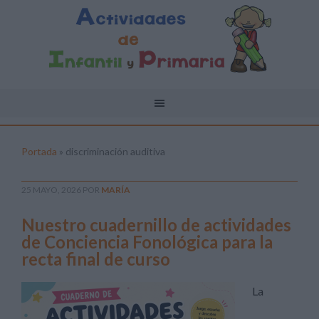
Portada
»
discriminación auditiva
25 MAYO, 2026
POR
MARÍA
Nuestro cuadernillo de actividades
de Conciencia Fonológica para la
recta final de curso
La