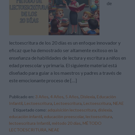
de
lectoescritura de los 20 días es un enfoque innovador y
eficaz que ha demostrado ser altamente exitoso en la
enseñanza de habilidades de lectura y escritura a niños en
edad preescolar y primaria. El siguiente material está
diseñado para guiar a los maestros y padres a través de
este emocionante proceso de […]
Publicado en:
3 Años
,
4 Años
,
5 Años
,
Dislexia
,
Educación
Infantil
,
Lectoescritura
,
Lectoescritura
,
Lectoescritura
,
NEAE
Etiquetado como:
adquisición lectoescritura
,
dislexia
,
educación infantil
,
educación preescolar
,
lectoescritura
,
lectoescritura Infantil
,
método 20 días
,
MÉTODO
LECTOESCRITURA
,
NEAE