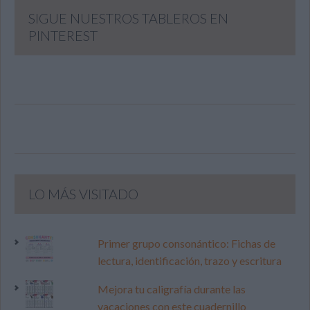
SIGUE NUESTROS TABLEROS EN
PINTEREST
LO MÁS VISITADO
Primer grupo consonántico: Fichas de
lectura, identificación, trazo y escritura
Mejora tu caligrafía durante las
vacaciones con este cuadernillo