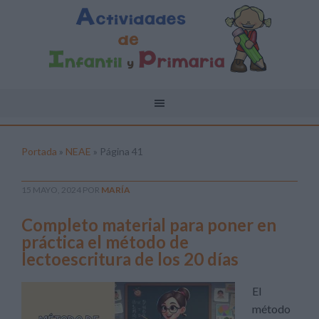
Portada
»
NEAE
»
Página 41
15 MAYO, 2024
POR
MARÍA
Completo material para poner en
práctica el método de
lectoescritura de los 20 días
El
método