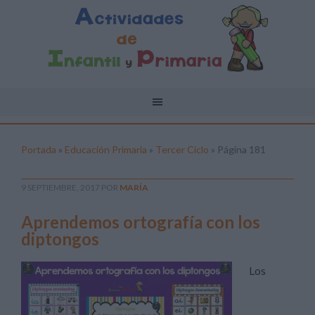
Portada
»
Educación Primaria
»
Tercer Ciclo
»
Página 181
9 SEPTIEMBRE, 2017
POR
MARÍA
Aprendemos ortografía con los
diptongos
Los