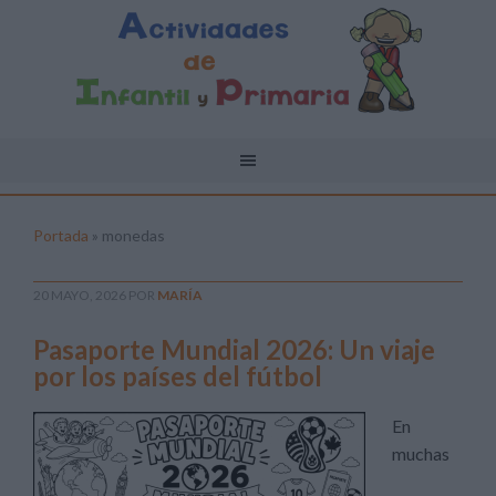
Portada
»
monedas
20 MAYO, 2026
POR
MARÍA
Pasaporte Mundial 2026: Un viaje
por los países del fútbol
En
muchas