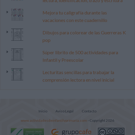
lectura, identificación, trazo y escritura
Mejora tu caligrafía durante las
vacaciones con este cuadernillo
Dibujos para colorear de las Guerreras K
pop
Súper librito de 500 actividades para
Infantil y Preescolar
Lecturitas sencillas para trabajar la
comprensión lectora en nivel inicial
Inicio
Aviso Legal
Contacto
www.actividadesdeinfantilyprimaria.com
- Copyright 2026