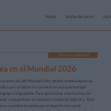
Inicio
Inicio de curso
Infa
DEJA UN COMENTARIO
rea en el Mundial 2026
 la emoción del Mundial a flor de piel, el entusiasmo de
 niños por el fútbol se convierte en una oportunidad
agógica inigualable. Para aprovechar esta motivación
ural, compartimos un fantástico material didáctico. Este
urso combina la pasión por el deporte rey con el