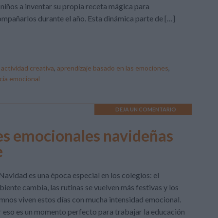
 niños a inventar su propia receta mágica para
mpañarlos durante el año. Esta dinámica parte de […]
:
actividad creativa
,
aprendizaje basado en las emociones
,
ncia emocional
DEJA UN COMENTARIO
es emocionales navideñas
e
Navidad es una época especial en los colegios: el
iente cambia, las rutinas se vuelven más festivas y los
mnos viven estos días con mucha intensidad emocional.
 eso es un momento perfecto para trabajar la educación