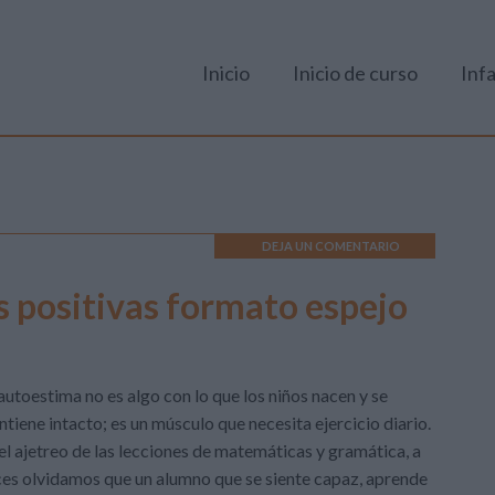
Inicio
Inicio de curso
Infa
DEJA UN COMENTARIO
s positivas formato espejo
autoestima no es algo con lo que los niños nacen y se
tiene intacto; es un músculo que necesita ejercicio diario.
el ajetreo de las lecciones de matemáticas y gramática, a
es olvidamos que un alumno que se siente capaz, aprende