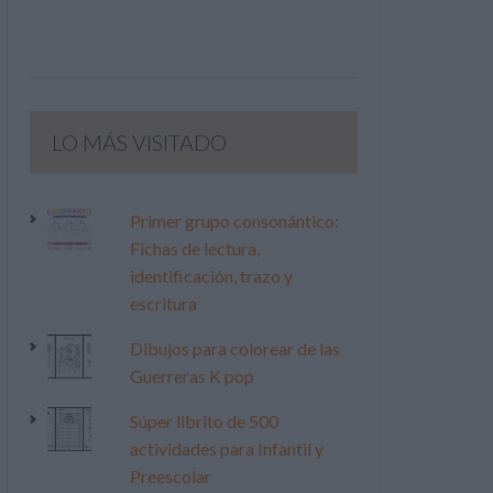
LO MÁS VISITADO
Primer grupo consonántico:
Fichas de lectura,
identificación, trazo y
escritura
Dibujos para colorear de las
Guerreras K pop
Súper librito de 500
actividades para Infantil y
Preescolar